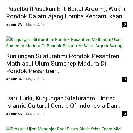
Paselba (Pasukan Elit Baitul Arqom), Wakili
Pondok Dalam Ajang Lomba Kepramukaan...
adminBA
-
May 7, 2017
0
Kunjungan Silaturahmi Pondok Pesantren
Mathlabul Ulum Sumenep Madura Di
Pondok Pesantren...
adminBA
-
May 7, 2017
0
Dari Turki, Kunjungan Silaturahmi United
Islamic Cultural Centre Of Indonesia Dan...
adminBA
-
May 7, 2017
0