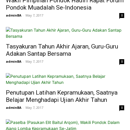
Wakil Pimpinan Pondok Hadiri Rapat Forum
Pondok Muadalah Se-Indonesia
adminBA
-
May 7, 2017
0
Tasyakuran Tahun Akhir Ajaran, Guru-Guru
Adakan Santap Bersama
adminBA
-
May 7, 2017
0
Penutupan Latihan Kepramukaan, Saatnya
Belajar Menghadapi Ujian Akhir Tahun
adminBA
-
May 7, 2017
0