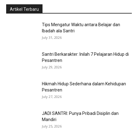
Artikel Terbaru
Tips Mengatur Waktu antara Belajar dan
Ibadah ala Santri
July 31, 2026
Santri Berkarakter: Inilah 7 Pelajaran Hidup di
Pesantren
July 29, 2026
Hikmah Hidup Sederhana dalam Kehidupan
Pesantren
July 27, 2026
JADI SANTRI: Punya Pribadi Disiplin dan
Mandiri
July 25, 2026