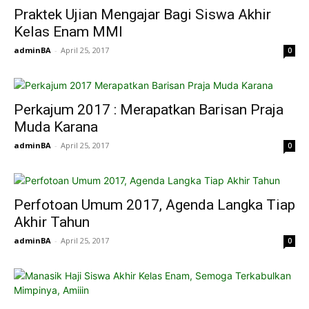
Praktek Ujian Mengajar Bagi Siswa Akhir
Kelas Enam MMI
adminBA
-
April 25, 2017
0
Perkajum 2017 : Merapatkan Barisan Praja
Muda Karana
adminBA
-
April 25, 2017
0
Perfotoan Umum 2017, Agenda Langka Tiap
Akhir Tahun
adminBA
-
April 25, 2017
0