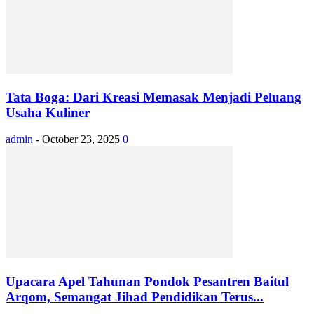
Tata Boga: Dari Kreasi Memasak Menjadi Peluang
Usaha Kuliner
admin
-
October 23, 2025
0
Upacara Apel Tahunan Pondok Pesantren Baitul
Arqom, Semangat Jihad Pendidikan Terus...