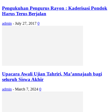
Pengukuhan Pengurus Rayon : Kaderisasi Pondok
Harus Terus Berjalan
admin
-
July 27, 2017
0
Upacara Awali Ujian Tahriri, Ma’annajaah bagi
seluruh Siswa Akhir
admin
-
March 7, 2024
0