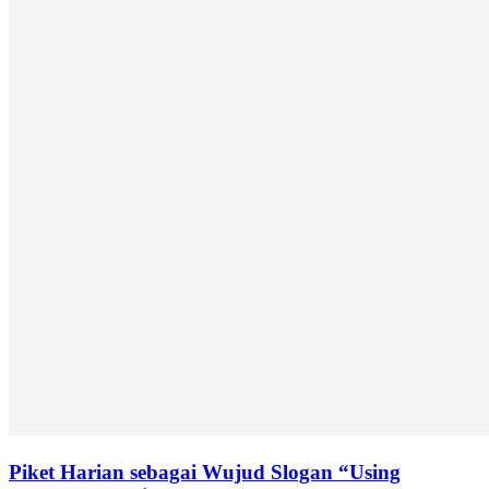
Piket Harian sebagai Wujud Slogan “Using