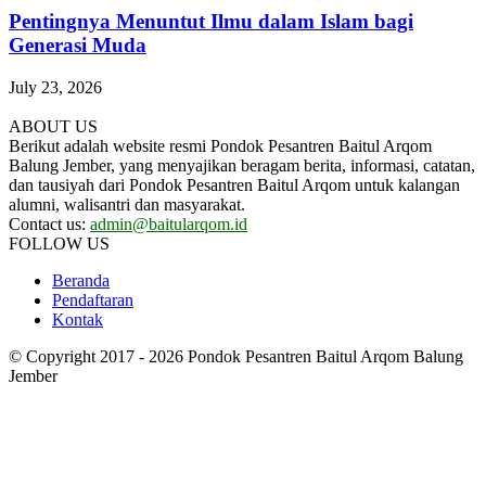
Pentingnya Menuntut Ilmu dalam Islam bagi
Generasi Muda
July 23, 2026
ABOUT US
Berikut adalah website resmi Pondok Pesantren Baitul Arqom
Balung Jember, yang menyajikan beragam berita, informasi, catatan,
dan tausiyah dari Pondok Pesantren Baitul Arqom untuk kalangan
alumni, walisantri dan masyarakat.
Contact us:
admin@baitularqom.id
FOLLOW US
Beranda
Pendaftaran
Kontak
© Copyright 2017 - 2026 Pondok Pesantren Baitul Arqom Balung
Jember