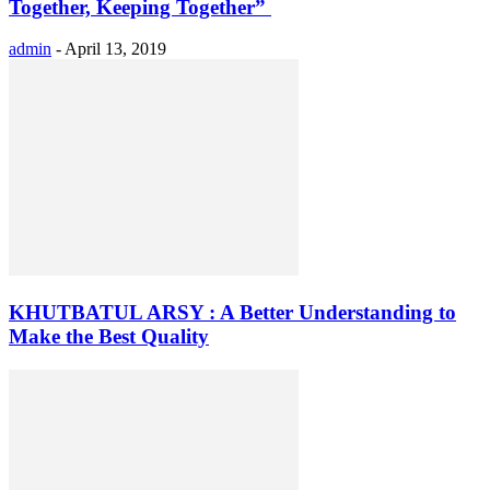
Together, Keeping Together”
admin
-
April 13, 2019
KHUTBATUL ARSY : A Better Understanding to
Make the Best Quality