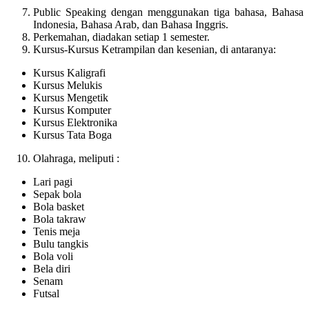
Public Speaking dengan menggunakan tiga bahasa, Bahasa
Indonesia, Bahasa Arab, dan Bahasa Inggris.
Perkemahan, diadakan setiap 1 semester.
Kursus-Kursus Ketrampilan dan kesenian, di antaranya:
Kursus Kaligrafi
Kursus Melukis
Kursus Mengetik
Kursus Komputer
Kursus Elektronika
Kursus Tata Boga
Olahraga, meliputi :
Lari pagi
Sepak bola
Bola basket
Bola takraw
Tenis meja
Bulu tangkis
Bola voli
Bela diri
Senam
Futsal