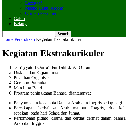
Laziswaf
Masjid Baitul Arqom
Qurban Pesantren
Galeri
Belanja
Home
Pendidikan
Kegiatan Ekstrakurikuler
Kegiatan Ekstrakurikuler
Jam’iyyatu-l-Qurra‘ dan Tahfidz Al-Quran
Diskusi dan Kajian ilmiah
Pelatihan Organisasi
Gerakan Pramuka
Marching Band
Program peningkatan Bahasa, diantaranya;
Penyampaian kosa kata Bahasa Arab dan Inggris setiap pagi.
Percakapan berbahasa Arab maupun Inggris, dua kali
sepekan, pada hari Selasa dan Jumat.
Perlombaan pidato, drama dan cerdas cermat dalam bahasa
Arab dan Inggris.