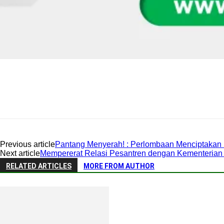
Previous article
Pantang Menyerah! : Perlombaan Menciptakan
Next article
Mempererat Relasi Pesantren dengan Kementerian A
RELATED ARTICLES
MORE FROM AUTHOR