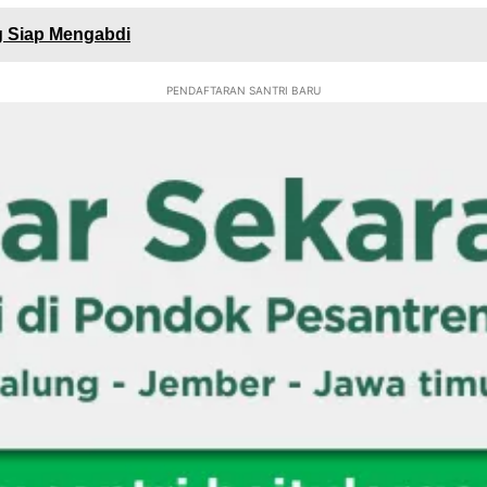
ng Siap Mengabdi
PENDAFTARAN SANTRI BARU