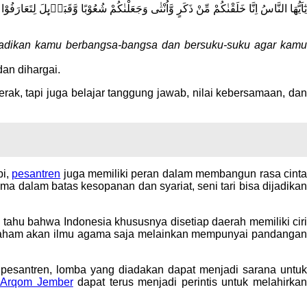
يٰٓاَيُّهَا النَّاسُ اِنَّا خَلَقْنٰكُمْ مِّنْ ذَكَرٍ وَّاُنْثٰى وَجَعَلْنٰكُمْ شُعُوْبًا وَّقَبَاۤىِٕلَ لِتَعَارَفُوْا
jadikan kamu berbangsa-bangsa dan bersuku-suku agar kamu
an dihargai.
gerak, tapi juga belajar tanggung jawab, nilai kebersamaan, da
pi,
pesantren
juga memiliki peran dalam membangun rasa cint
ma dalam batas kesopanan dan syariat, seni tari bisa dijadikan
ahu bahwa Indonesia khususnya disetiap daerah memiliki cir
ya paham akan ilmu agama saja melainkan mempunyai pandangan
n pesantren, lomba yang diadakan dapat menjadi sarana untu
l Arqom Jember
dapat terus menjadi perintis untuk melahirka