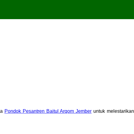
ra
Pondok Pesantren Baitul Arqom Jember
untuk melestarikan
: