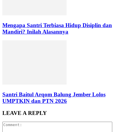
Mengapa Santri Terbiasa Hidup Disiplin dan
Mandiri? Inilah Alasannya
Santri Baitul Arqom Balung Jember Lolos
UMPTKIN dan PTN 2026
LEAVE A REPLY