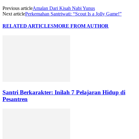
Previous article
Amalan Dari Kisah Nabi Yunus
Next article
Perkemahan Santriwati: “Scout Is a Jolly Game!”
RELATED ARTICLES
MORE FROM AUTHOR
Santri Berkarakter: Inilah 7 Pelajaran Hidup di
Pesantren