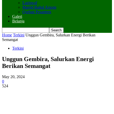
Laziswaf
Masjid Baitul Arqom
Qurban Pesantren
Galeri
Belanja
Home
Terkini
Unggun Gembira, Salurkan Energi Berikan
Semangat
Terkini
Unggun Gembira, Salurkan Energi
Berikan Semangat
May 20, 2024
0
524