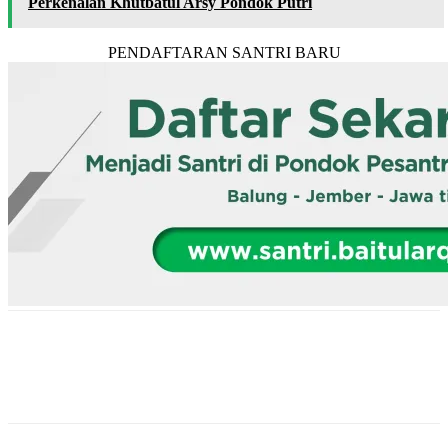
Perkenalan Khutbatul Arsy Pondok Putri
PENDAFTARAN SANTRI BARU