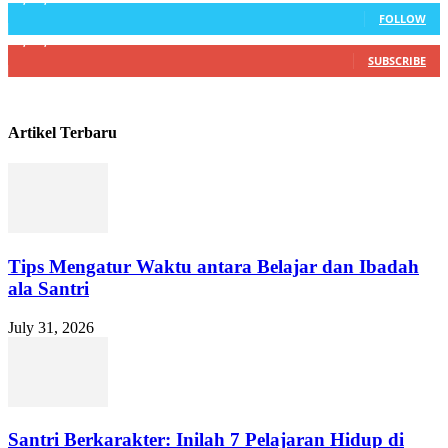
FOLLOW
4,500,345
Subscribers
SUBSCRIBE
Artikel Terbaru
Tips Mengatur Waktu antara Belajar dan Ibadah
ala Santri
July 31, 2026
Santri Berkarakter: Inilah 7 Pelajaran Hidup di