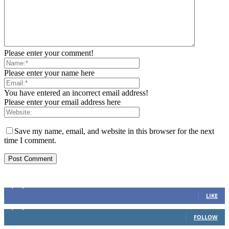
Please enter your comment!
Please enter your name here
You have entered an incorrect email address!
Please enter your email address here
Save my name, email, and website in this browser for the next
time I comment.
Sosial Media
1,200,234
Fans
LIKE
1,102,345
Followers
FOLLOW
1,004,523
Followers