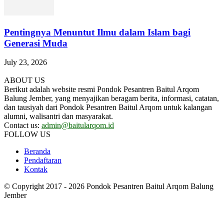
Pentingnya Menuntut Ilmu dalam Islam bagi
Generasi Muda
July 23, 2026
ABOUT US
Berikut adalah website resmi Pondok Pesantren Baitul Arqom
Balung Jember, yang menyajikan beragam berita, informasi, catatan,
dan tausiyah dari Pondok Pesantren Baitul Arqom untuk kalangan
alumni, walisantri dan masyarakat.
Contact us:
admin@baitularqom.id
FOLLOW US
Beranda
Pendaftaran
Kontak
© Copyright 2017 - 2026 Pondok Pesantren Baitul Arqom Balung
Jember