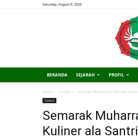
Saturday, August 8, 2026
BERANDA
SEJARAH
PROFIL
Home
Terkini
Semarak Muharram, Nikmati Sajian K
Terkini
Semarak Muharra
Kuliner ala Santri