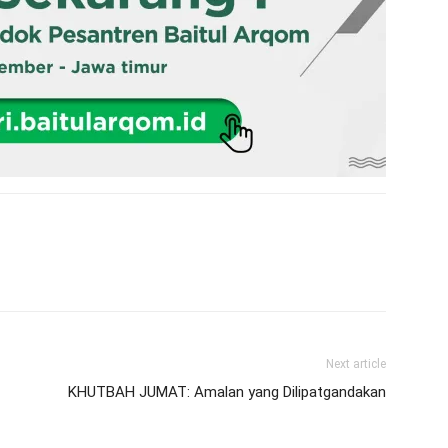
Next article
KHUTBAH JUMAT: Amalan yang Dilipatgandakan