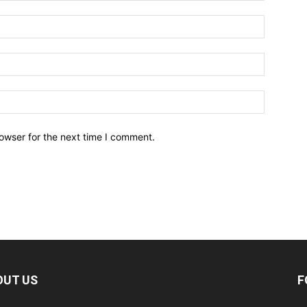
owser for the next time I comment.
OUT US
F