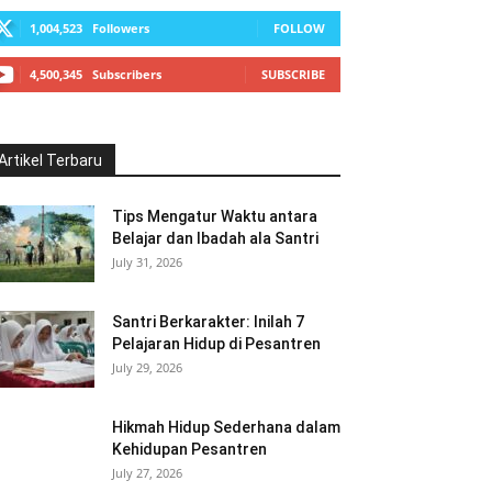
1,004,523
Followers
FOLLOW
4,500,345
Subscribers
SUBSCRIBE
Artikel Terbaru
Tips Mengatur Waktu antara
Belajar dan Ibadah ala Santri
July 31, 2026
Santri Berkarakter: Inilah 7
Pelajaran Hidup di Pesantren
July 29, 2026
Hikmah Hidup Sederhana dalam
Kehidupan Pesantren
July 27, 2026