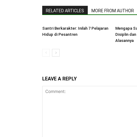
RELATED ARTICLES
MORE FROM AUTHOR
Santri Berkarakter: Inilah 7 Pelajaran
Mengapa Sa
Hidup di Pesantren
Disiplin dan
Alasannya
LEAVE A REPLY