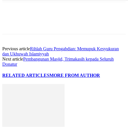
Previous article
Rihlah Guru Pengabdian: Memupuk Kesyukuran
dan Ukhuwah Islamiyyah
Next article
Pembangunan Masjid, Trimakasih kepada Seluruh
Donatur
RELATED ARTICLES
MORE FROM AUTHOR