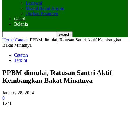
Laziswaf
Masjid Baitul Arqom
Qurban Pesantren
Galeri
Belanja
Home
Catatan
PPBM dimulai, Ratusan Santri Aktif Kembangkan
Bakat Minatnya
Catatan
Terkini
PPBM dimulai, Ratusan Santri Aktif
Kembangkan Bakat Minatnya
January 28, 2024
0
1571