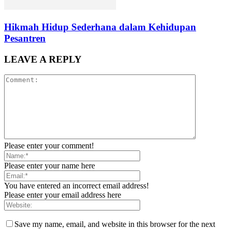
Hikmah Hidup Sederhana dalam Kehidupan
Pesantren
LEAVE A REPLY
Please enter your comment!
Please enter your name here
You have entered an incorrect email address!
Please enter your email address here
Save my name, email, and website in this browser for the next