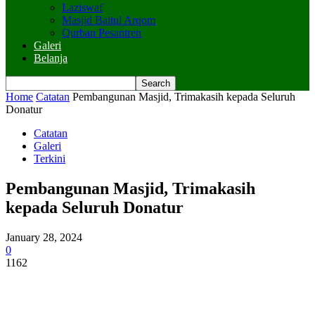
Laziswaf
Masjid Baitul Arqom
Qurban Pesantren
Galeri
Belanja
Home
Catatan
Pembangunan Masjid, Trimakasih kepada Seluruh
Donatur
Catatan
Galeri
Terkini
Pembangunan Masjid, Trimakasih
kepada Seluruh Donatur
January 28, 2024
0
1162