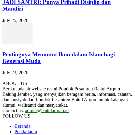
JADI SANTRI: Punya Pribadi Disiplin dan
Mandiri
July 25, 2026
Pentingnya Menuntut Ilmu dalam Islam bagi
Generasi Muda
July 23, 2026
ABOUT US
Berikut adalah website resmi Pondok Pesantren Baitul Arqom
Balung Jember, yang menyajikan beragam berita, informasi, catatan,
dan tausiyah dari Pondok Pesantren Baitul Arqom untuk kalangan
alumni, walisantri dan masyarakat.
Contact us:
admin@baitularqom.id
FOLLOW US
Beranda
Pendaftaran