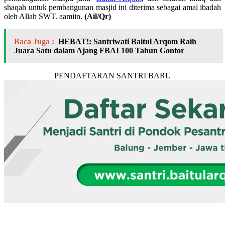
shaqah untuk pembangunan masjid ini diterima sebagai amal ibadah
oleh Allah SWT. aamiin.
(Ail/Qr)
Baca Juga :
HEBAT!: Santriwati Baitul Arqom Raih
Juara Satu dalam Ajang FBAI 100 Tahun Gontor
PENDAFTARAN SANTRI BARU