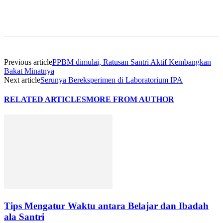
Previous article
PPBM dimulai, Ratusan Santri Aktif Kembangkan
Bakat Minatnya
Next article
Serunya Bereksperimen di Laboratorium IPA
RELATED ARTICLES
MORE FROM AUTHOR
Tips Mengatur Waktu antara Belajar dan Ibadah
ala Santri