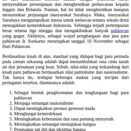
menyerahkan persenjataan dan menghentikan perlawanan kepada
Inggris dan Belanda. Namun, hal ini tidak menghentikan maupun
menurunkan perjuangan masyarakat Surabaya. Maka, masyarakat
Surabaya mengumpulkan massa untuk melawan tentara sekutu demi
menegakkan kemerdekaan Indonesia. Sehingga terjadi pertempuran
besar selama tiga minggu dan mengakibatkan banyak
pahlawan
yang gugur. Akhirnya, sebagai wujud penghargaan atas jasa para
pahlawan Ir. Soekarno menetapkan tanggal 10 November sebagai
Hari Pahlawan.
Berdasarkan kisah di atas, manfaat yang didapat bagi para pemuda
pada zaman sekarang adalah dapat menumbuhkan rasa cinta tanah
air dan persatuan yang kuat. Sebab, nilai-nilai yang terkandung dari
kisah para pahlawan berdasarkan nilai patriotisme dan nasionalisme.
Tak hanya itu, terdapat beberapa makna yang tercipta dari
peringatan tersebut, diantaranya adalah:
Sebagai bentuk penghormatan dan lenghargaan bagi para
pahlawan
Menjaga semangat nasionalisme
Dapat meningkatkan prestasi generasi muda
Menghargai kemerdekaan
Meningkatkan keberanian dan rasa pantang menyerah
Meningkatkan semangat memajukan bangsa
Penguatan jati diri dan identitas bangsa