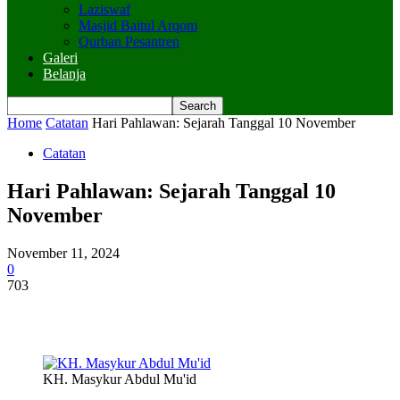
Laziswaf
Masjid Baitul Arqom
Qurban Pesantren
Galeri
Belanja
Home
Catatan
Hari Pahlawan: Sejarah Tanggal 10 November
Catatan
Hari Pahlawan: Sejarah Tanggal 10
November
November 11, 2024
0
703
KH. Masykur Abdul Mu'id