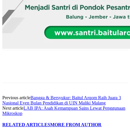
Previous article
Bangga & Bersyukur: Baitul Arqom Raih Juara 3
Nasional Even Bulan Pendidikan di UIN Maliki Malang
Next article
LAB IPA: Asah Kemampuan Sains Lewat Penggunaan
Mikroskop
RELATED ARTICLES
MORE FROM AUTHOR