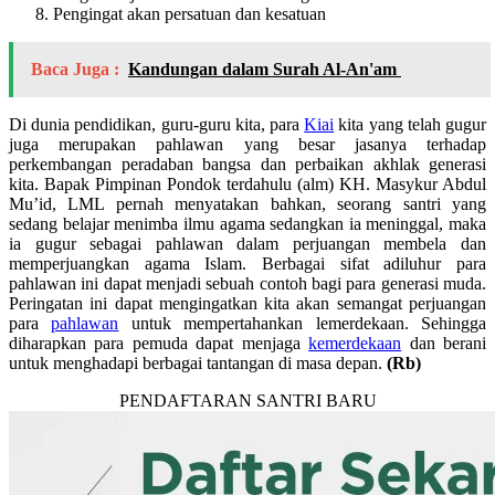
Pengingat akan persatuan dan kesatuan
Baca Juga :
Kandungan dalam Surah Al-An'am
Di dunia pendidikan, guru-guru kita, para
Kiai
kita yang telah gugur
juga merupakan pahlawan yang besar jasanya terhadap
perkembangan peradaban bangsa dan perbaikan akhlak generasi
kita. Bapak Pimpinan Pondok terdahulu (alm) KH. Masykur Abdul
Mu’id, LML pernah menyatakan bahkan, seorang santri yang
sedang belajar menimba ilmu agama sedangkan ia meninggal, maka
ia gugur sebagai pahlawan dalam perjuangan membela dan
memperjuangkan agama Islam.
Berbagai sifat adiluhur para
pahlawan ini dapat menjadi sebuah contoh bagi para generasi muda.
Peringatan ini dapat mengingatkan kita akan semangat perjuangan
para
pahlawan
untuk mempertahankan lemerdekaan. Sehingga
diharapkan para pemuda dapat menjaga
kemerdekaan
dan berani
untuk menghadapi berbagai tantangan di masa depan.
(Rb)
PENDAFTARAN SANTRI BARU