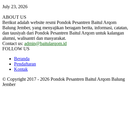
July 23, 2026
ABOUT US
Berikut adalah website resmi Pondok Pesantren Baitul Arqom
Balung Jember, yang menyajikan beragam berita, informasi, catatan,
dan tausiyah dari Pondok Pesantren Baitul Arqom untuk kalangan
alumni, walisantri dan masyarakat.
Contact us:
admin@baitularqom.id
FOLLOW US
Beranda
Pendaftaran
Kontak
© Copyright 2017 - 2026 Pondok Pesantren Baitul Arqom Balung
Jember