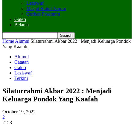
Laziswaf
Masjid Baitul Arqom
Qurban Pesantren
Galeri
Belanja
Home
Alumni
Silaturrahmi Akbar 2022 : Menjadi Keluarga Pondok
Yang Kaafah
Alumni
Catatan
Galeri
Laziswaf
Terkini
Silaturrahmi Akbar 2022 : Menjadi
Keluarga Pondok Yang Kaafah
October 19, 2022
2
2153