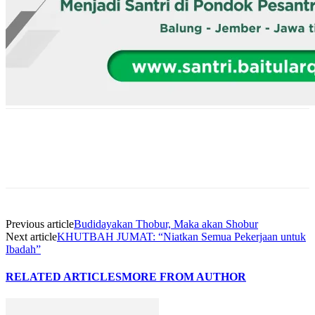
Previous article
Budidayakan Thobur, Maka akan Shobur
Next article
KHUTBAH JUMAT: “Niatkan Semua Pekerjaan untuk
Ibadah”
RELATED ARTICLES
MORE FROM AUTHOR