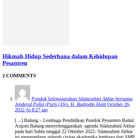
Hikmah Hidup Sederhana dalam Kehidupan
Pesantren
2 COMMENTS
Pondok Selenggarakan Silaturahmi Akbar bersama
Jenderal Polisi (Purn.) Drs. H. Badrodin Haiti
October 26,
2022 At 8:27 am
[…] Balung – Lembaga Pendidikan Pondok Pesantren Baitul
Arqom Balung menyelenggarakan agenda Silaturahmi Akbar
pada hari Sabtu tanggal 22 Oktober 2022. Silaturahmi Akbar
ini mengundang seluruh civitas akademika lembaga dari SMP,