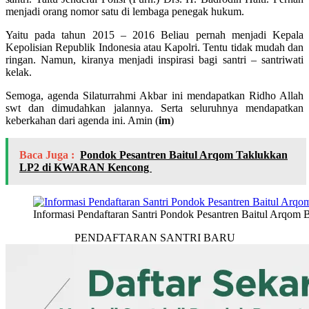
menjadi orang nomor satu di lembaga penegak hukum.
Yaitu pada tahun 2015 – 2016 Beliau pernah menjadi Kepala
Kepolisian Republik Indonesia atau Kapolri. Tentu tidak mudah dan
ringan. Namun, kiranya menjadi inspirasi bagi santri – santriwati
kelak.
Semoga, agenda Silaturrahmi Akbar ini mendapatkan Ridho Allah
swt dan dimudahkan jalannya. Serta seluruhnya mendapatkan
keberkahan dari agenda ini. Amin (
im
)
Baca Juga :
Pondok Pesantren Baitul Arqom Taklukkan
LP2 di KWARAN Kencong
Informasi Pendaftaran Santri Pondok Pesantren Baitul Arqom 
PENDAFTARAN SANTRI BARU