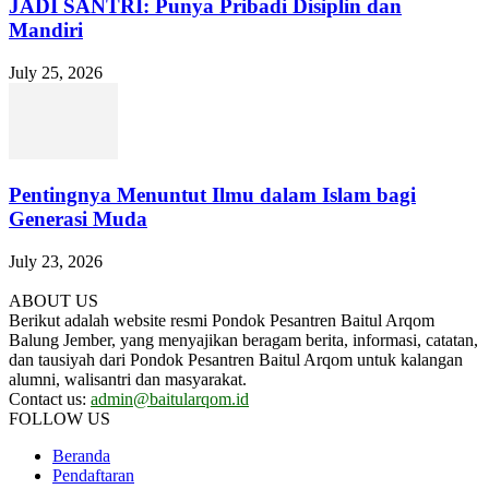
JADI SANTRI: Punya Pribadi Disiplin dan
Mandiri
July 25, 2026
Pentingnya Menuntut Ilmu dalam Islam bagi
Generasi Muda
July 23, 2026
ABOUT US
Berikut adalah website resmi Pondok Pesantren Baitul Arqom
Balung Jember, yang menyajikan beragam berita, informasi, catatan,
dan tausiyah dari Pondok Pesantren Baitul Arqom untuk kalangan
alumni, walisantri dan masyarakat.
Contact us:
admin@baitularqom.id
FOLLOW US
Beranda
Pendaftaran