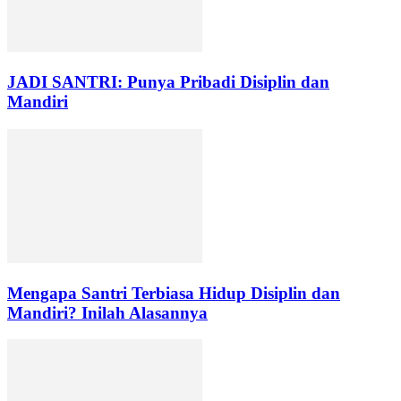
JADI SANTRI: Punya Pribadi Disiplin dan
Mandiri
Mengapa Santri Terbiasa Hidup Disiplin dan
Mandiri? Inilah Alasannya