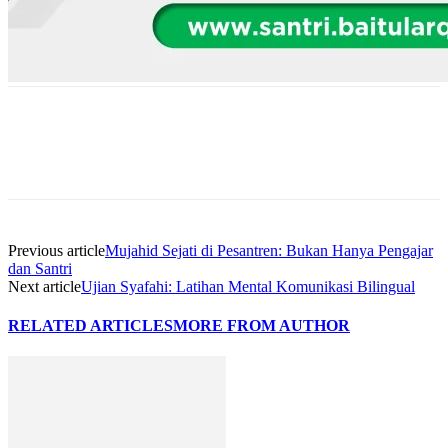
Previous article
Mujahid Sejati di Pesantren: Bukan Hanya Pengajar
dan Santri
Next article
Ujian Syafahi: Latihan Mental Komunikasi Bilingual
RELATED ARTICLES
MORE FROM AUTHOR