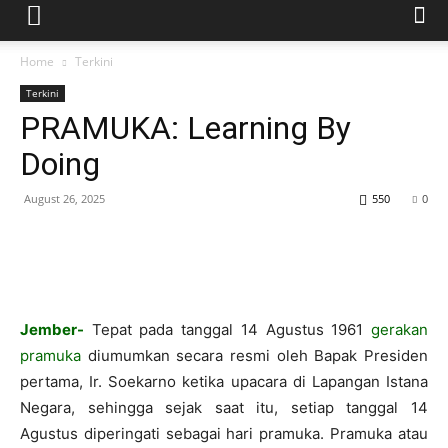
Home
Terkini
Terkini
PRAMUKA: Learning By
Doing
August 26, 2025
550
0
Jember-
Tepat pada tanggal 14 Agustus 1961
gerakan
pramuka
diumumkan secara resmi oleh Bapak Presiden
pertama, Ir. Soekarno ketika upacara di Lapangan Istana
Negara, sehingga sejak saat itu, setiap tanggal 14
Agustus diperingati sebagai hari pramuka. Pramuka atau