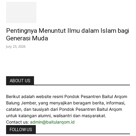
Pentingnya Menuntut Ilmu dalam Islam bagi
Generasi Muda
July 23, 2026
ABOUT US
Berikut adalah website resmi Pondok Pesantren Baitul Arqom
Balung Jember, yang menyajikan beragam berita, informasi,
catatan, dan tausiyah dari Pondok Pesantren Baitul Arqom
untuk kalangan alumni, walisantri dan masyarakat.
Contact us:
admin@baitularqom.id
FOLLOW US