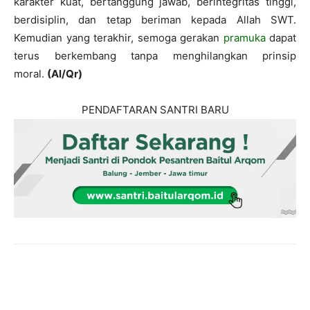
karakter kuat, bertanggung jawab, berintegritas tinggi,
berdisiplin, dan tetap beriman kepada Allah SWT.
Kemudian yang terakhir, semoga gerakan
pramuka
dapat
terus berkembang tanpa menghilangkan prinsip
moral.
(Al/Qr)
PENDAFTARAN SANTRI BARU