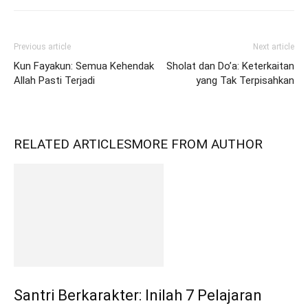
Previous article
Next article
Kun Fayakun: Semua Kehendak
Sholat dan Do’a: Keterkaitan
Allah Pasti Terjadi
yang Tak Terpisahkan
RELATED ARTICLES
MORE FROM AUTHOR
Santri Berkarakter: Inilah 7 Pelajaran