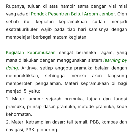
Rupanya, tujuan di atas hampir sama dengan visi misi
yang ada di
Pondok Pesantren Baitul Arqom Jember
. Oleh
sebab itu, kegiatan kepramukaan sudah menjadi
ekstrakurikuler wajib pada tiap hari kamisnya dengan
mempelajari berbagai macam kegiatan.
Kegiatan kepramukaan
sangat beraneka ragam, yang
mana dilakukan dengan menggunakan sistem
learning by
doing
. Artinya, setiap anggota pramuka belajar dengan
mempraktikkan, sehingga mereka akan langsung
memperoleh pengalaman. Materi kepramukaan di bagi
menjadi 5, yaitu:
1. Materi umum: sejarah pramuka, tujuan dan fungsi
pramuka, prinsip dasar pramuka, metode pramuka, kode
kehormatan.
2. Materi ketrampilan dasar: tali temali, PBB, kompas dan
navigasi, P3K, pionering.