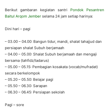
Berikut gambaran kegiatan santri
Pondok Pesantren
Baitul Arqom Jember
selama 24 jam setiap harinya:
Dini hari – pagi
– 03.00 – 04.00: Bangun tidur, mandi, shalat tahajjud dan
persiapan shalat Subuh berjamaah
– 04.00 – 05.00: Shalat Subuh berjamaah dan mengaji
bersama (tahfidz/tadarus)
– 05.00 – 05.15: Pembagian kosakata (vocab/mufradat)
secara berkelompok
– 05.20 – 05.50: Belajar pagi
– 05.50 – 06.30: Sarapan
– 06.30 – 06.45: Persiapan sekolah
Pagi – sore