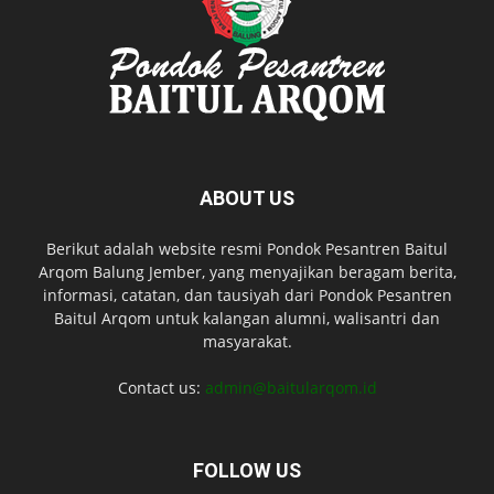
ABOUT US
Berikut adalah website resmi Pondok Pesantren Baitul
Arqom Balung Jember, yang menyajikan beragam berita,
informasi, catatan, dan tausiyah dari Pondok Pesantren
Baitul Arqom untuk kalangan alumni, walisantri dan
masyarakat.
Contact us:
admin@baitularqom.id
FOLLOW US