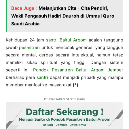
Baca Juga :
Melanjutkan Cita - Cita Pendiri,
Wakil Pengasuh Hadiri Dauroh di Ummul Quro
Saudi Arabia
Kehidupan 24 jam
santri Baitul Arqom
adalah tanggung
jawab
pesantren
untuk mencetak generasi yang tangguh
secara mental, cerdas secara intelektual, namun tetap
memiliki sikap spiritual yang tinggi. Dengan sistem
seperti ini,
Pondok Pesantren Baitul Arqom Jember
berharap para
santri
dapat menjadi pribadi yang mampu
menebar manfaat ke masyarakat.
(*)
PENDAFTARAN SANTRI BARU