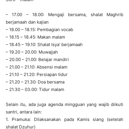
– 17.00 – 18.00: Mengaji bersama, shalat Maghrib
berjamaah dan kajian
– 18.00 – 18.15: Pembagian vocab
– 18.15 – 18.45: Makan malam
– 18.45 – 19.10: Shalat Isya’ berjamaah
– 19.20 – 20.00: Muwajjah
– 20.00 – 21.00: Belajar mandiri
– 21.00 – 21.10: Absensi malam
– 21.10 – 21.20: Persiapan tidur
– 21.20 – 21.30: Doa bersama
– 21.30 – 03.00: Tidur malam
Selain itu, ada juga agenda mingguan yang wajib diikuti
santri, antara lain:
1. Pramuka: Dilaksanakan pada Kamis siang (setelah
shalat Dzuhur)