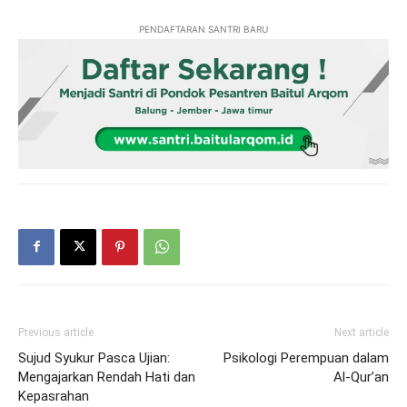
PENDAFTARAN SANTRI BARU
Previous article
Next article
Sujud Syukur Pasca Ujian:
Psikologi Perempuan dalam
Mengajarkan Rendah Hati dan
Al-Qur’an
Kepasrahan