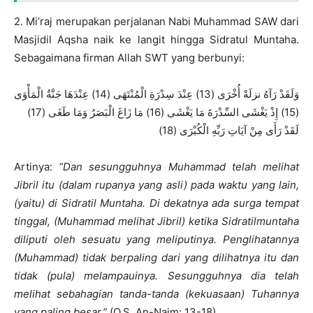
2. Mi’raj merupakan perjalanan Nabi Muhammad SAW dari
Masjidil Aqsha naik ke langit hingga Sidratul Muntaha.
Sebagaimana firman Allah SWT yang berbunyi:
وَلَقَدْ رَآهُ نزلَةً أُخْرَى (13) عِنْدَ سِدْرَةِ الْمُنْتَهَى (14) عِنْدَهَا جَنَّةُ الْمَأْوَى
(15) إِذْ يَغْشَى السِّدْرَةَ مَا يَغْشَى (16) مَا زَاغَ الْبَصَرُ وَمَا طَغَى (17)
لَقَدْ رَأَى مِنْ آيَاتِ رَبِّهِ الْكُبْرَى (18)
Artinya:
“Dan sesungguhnya Muhammad telah melihat
Jibril itu (dalam rupanya yang asli) pada waktu yang lain,
(yaitu) di Sidratil Muntaha. Di dekatnya ada surga tempat
tinggal, (Muhammad melihat Jibril) ketika Sidratilmuntaha
diliputi oleh sesuatu yang meliputinya. Penglihatannya
(Muhammad) tidak berpaling dari yang dilihatnya itu dan
tidak (pula) melampauinya. Sesungguhnya dia telah
melihat sebahagian tanda-tanda (kekuasaan) Tuhannya
yang paling besar.”
(Q.S. An-Najm: 13-18)