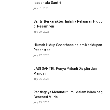
Ibadah ala Santri
July 31, 2026
Santri Berkarakter: Inilah 7 Pelajaran Hidup
di Pesantren
July 29, 2026
Hikmah Hidup Sederhana dalam Kehidupan
Pesantren
July 27, 2026
JADI SANTRI: Punya Pribadi Disiplin dan
Mandiri
July 25, 2026
Pentingnya Menuntut Ilmu dalam Islam bagi
Generasi Muda
July 23, 2026