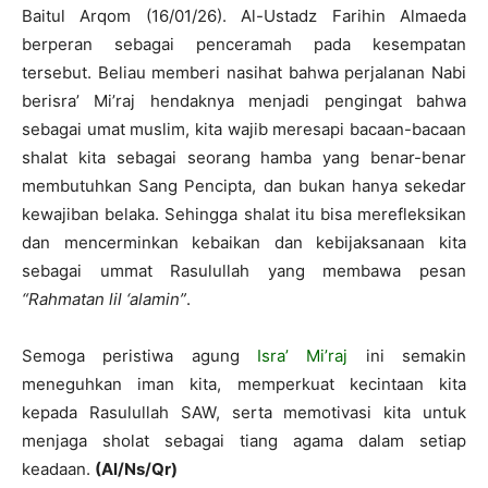
Baitul Arqom (16/01/26). Al-Ustadz Farihin Almaeda
berperan sebagai penceramah pada kesempatan
tersebut. Beliau memberi nasihat bahwa perjalanan Nabi
berisra’ Mi’raj hendaknya menjadi pengingat bahwa
sebagai umat muslim, kita wajib meresapi bacaan-bacaan
shalat kita sebagai seorang hamba yang benar-benar
membutuhkan Sang Pencipta, dan bukan hanya sekedar
kewajiban belaka. Sehingga shalat itu bisa merefleksikan
dan mencerminkan kebaikan dan kebijaksanaan kita
sebagai ummat Rasulullah yang membawa pesan
“Rahmatan lil ‘alamin”
.
Semoga peristiwa agung
Isra’ Mi’raj
ini semakin
meneguhkan iman kita, memperkuat kecintaan kita
kepada Rasulullah SAW, serta memotivasi kita untuk
menjaga sholat sebagai tiang agama dalam setiap
keadaan.
(Al/Ns/Qr)