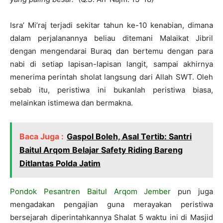
Isra’ Mi’raj terjadi sekitar tahun ke-10 kenabian, dimana
dalam perjalanannya beliau ditemani Malaikat Jibril
dengan mengendarai Buraq dan bertemu dengan para
nabi di setiap lapisan-lapisan langit, sampai akhirnya
menerima perintah sholat langsung dari Allah SWT. Oleh
sebab itu, peristiwa ini bukanlah peristiwa biasa,
melainkan istimewa dan bermakna.
Baca Juga :
Gaspol Boleh, Asal Tertib: Santri
Baitul Arqom Belajar Safety Riding Bareng
Ditlantas Polda Jatim
Pondok Pesantren Baitul Arqom Jember
pun juga
mengadakan pengajian guna merayakan peristiwa
bersejarah diperintahkannya Shalat 5 waktu ini di Masjid