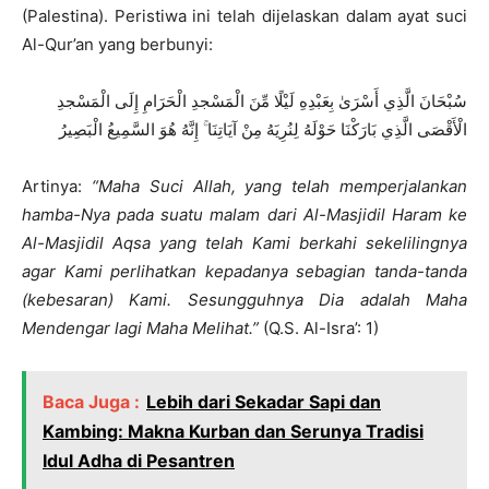
(Palestina). Peristiwa ini telah dijelaskan dalam ayat suci
Al-Qur’an yang berbunyi:
سُبْحَانَ الَّذِي أَسْرَىٰ بِعَبْدِهِ لَيْلًا مِّنَ الْمَسْجدِ الْحَرَامِ إِلَى الْمَسْجدِ
الْأَقْصَى الَّذِي بَارَكْنَا حَوْلَهُ لِنُرِيَهُ مِنْ آيَاتِنَا ۚ إِنَّهُ هُوَ السَّمِيعُ الْبَصِيرُ
Artinya:
“Maha Suci Allah, yang telah memperjalankan
hamba-Nya pada suatu malam dari Al-Masjidil Haram ke
Al-Masjidil Aqsa yang telah Kami berkahi sekelilingnya
agar Kami perlihatkan kepadanya sebagian tanda-tanda
(kebesaran) Kami. Sesungguhnya Dia adalah Maha
Mendengar lagi Maha Melihat.”
(Q.S. Al-Isra’: 1)
Baca Juga :
Lebih dari Sekadar Sapi dan
Kambing: Makna Kurban dan Serunya Tradisi
Idul Adha di Pesantren