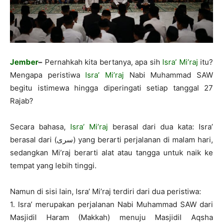
Jember
–
Pernahkah kita bertanya, apa sih
Isra’ Mi’raj
itu?
Mengapa peristiwa
Isra’ Mi’raj
Nabi Muhammad SAW
begitu istimewa hingga diperingati setiap tanggal 27
Rajab?
Secara bahasa,
Isra’ Mi’raj
berasal dari dua kata: Isra’
berasal dari (سرى) yang berarti perjalanan di malam hari,
sedangkan Mi’raj berarti alat atau tangga untuk naik ke
tempat yang lebih tinggi.
Namun di sisi lain, Isra’ Mi’raj terdiri dari dua peristiwa:
1. Isra’ merupakan perjalanan Nabi Muhammad SAW dari
Masjidil Haram (Makkah) menuju Masjidil Aqsha