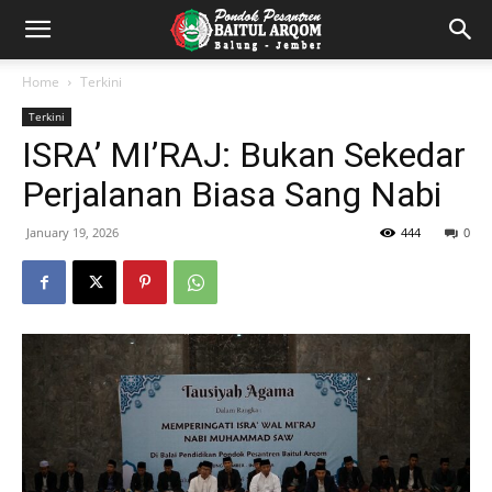
Home
Terkini
Terkini
ISRA’ MI’RAJ: Bukan Sekedar
Perjalanan Biasa Sang Nabi
January 19, 2026
444
0