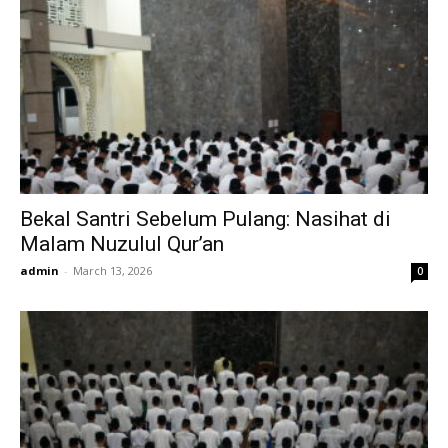
Bekal Santri Sebelum Pulang: Nasihat di
Malam Nuzulul Qur’an
admin
-
March 13, 2026
0