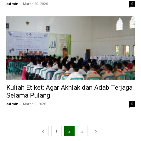
admin
-
March 10, 2026
0
Kuliah Etiket: Agar Akhlak dan Adab Terjaga
Selama Pulang
admin
-
March 9, 2026
0
1
2
3