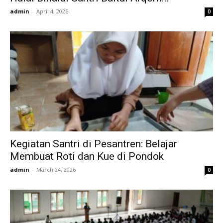
admin
-
April 4, 2026
0
Kegiatan Santri di Pesantren: Belajar
Membuat Roti dan Kue di Pondok
admin
-
March 24, 2026
0