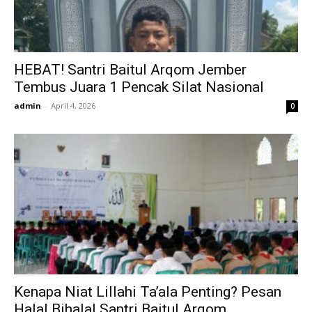
HEBAT! Santri Baitul Arqom Jember
Tembus Juara 1 Pencak Silat Nasional
admin
-
April 4, 2026
0
Kenapa Niat Lillahi Ta’ala Penting? Pesan
Halal Bihalal Santri Baitul Arqom...