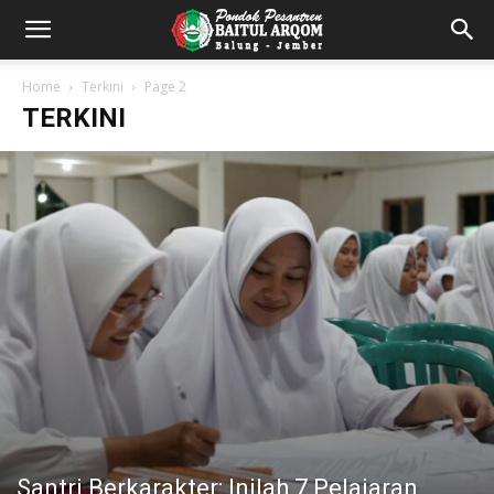
Home
Terkini
Page 2
TERKINI
Santri Berkarakter: Inilah 7 Pelajaran