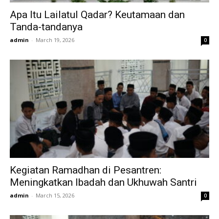
Apa Itu Lailatul Qadar? Keutamaan dan
Tanda-tandanya
admin
-
March 19, 2026
0
Kegiatan Ramadhan di Pesantren:
Meningkatkan Ibadah dan Ukhuwah Santri
admin
-
March 15, 2026
0