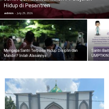
Hidup di Pesantren
admin
-
July 29, 2026
Mengapa Santri Terbiasa Hidup Disiplin dan
Santri Ba
Mandiri? Inilah Alasannya
UMPTKIN 