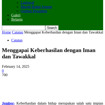
Laziswaf
Masjid Baitul Arqom
Qurban Pesantren
Galeri
Belanja
Home
Catatan
Menggapai Keberhasilan dengan Iman dan Tawakkal
Catatan
Menggapai Keberhasilan dengan Iman
dan Tawakkal
February 14, 2025
0
700
Jember-
Keberhasilan dalam hidup merupakan salah satu impian