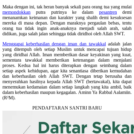
Maka dengan ini, tak heran banyak sekali para orang tua yang mulai
memondokkan
putra putrinya ke dalam
pesantren
demi
menanamkan keimanan dan karakter yang shalih demi kesuksesan
mereka di masa depan. Dengan maraknya pergaulan bebas, tentu
orang tua tidak ingin anak-anaknya menjadi salah arah, salah
didikan, juga salah jalan sehingga tidak diridhoi oleh Allah SWT.
Menggapai keberhasilan dengan iman dan tawakkal
adalah jalan
yang ditempuh oleh setiap Muslim untuk mencapai tujuan hidup
yang diridhai Allah. Iman memberikan dasar keyakinan yang kuat,
sementara tawakkal memberikan ketenangan dalam menjalani
proses. Kedua hal ini harus diterapkan dengan seimbang dalam
setiap aspek kehidupan, agar kita senantiasa diberikan kemudahan
dan keberhasilan oleh Allah SWT. Dengan tetap berusaha dan
menyerahkan hasilnya kepada Allah SWT (bertawakal), kita dapat
menemukan kedamaian dalam setiap langkah yang kita ambil, baik
dalam keberhasilan maupun kegagalan. Aminn Ya Rabbal Aalamiin.
(R²M).
PENDAFTARAN SANTRI BARU