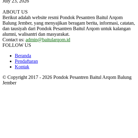
July 23, 2026
ABOUT US
Berikut adalah website resmi Pondok Pesantren Baitul Arqom
Balung Jember, yang menyajikan beragam berita, informasi, catatan,
dan tausiyah dari Pondok Pesantren Baitul Arqom untuk kalangan
alumni, walisantri dan masyarakat.
Contact us:
admin@baitularqom.id
FOLLOW US
Beranda
Pendaftaran
Kontak
© Copyright 2017 - 2026 Pondok Pesantren Baitul Arqom Balung
Jember