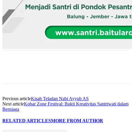
Previous article
Kisah Teladan Nabi Ayyub AS
Next article
Kobar Zone Festival: Bukti Kreativitas Santriwati dalam
Berniaga
RELATED ARTICLES
MORE FROM AUTHOR