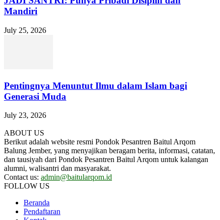
JADI SANTRI: Punya Pribadi Disiplin dan
Mandiri
July 25, 2026
Pentingnya Menuntut Ilmu dalam Islam bagi
Generasi Muda
July 23, 2026
ABOUT US
Berikut adalah website resmi Pondok Pesantren Baitul Arqom
Balung Jember, yang menyajikan beragam berita, informasi, catatan,
dan tausiyah dari Pondok Pesantren Baitul Arqom untuk kalangan
alumni, walisantri dan masyarakat.
Contact us:
admin@baitularqom.id
FOLLOW US
Beranda
Pendaftaran