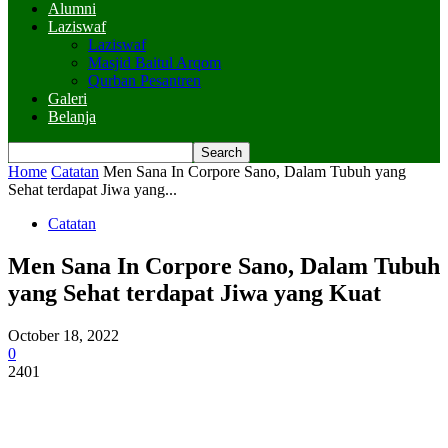
Alumni
Laziswaf
Laziswaf
Masjid Baitul Arqom
Qurban Pesantren
Galeri
Belanja
Home
Catatan
Men Sana In Corpore Sano, Dalam Tubuh yang
Sehat terdapat Jiwa yang...
Catatan
Men Sana In Corpore Sano, Dalam Tubuh
yang Sehat terdapat Jiwa yang Kuat
October 18, 2022
0
2401