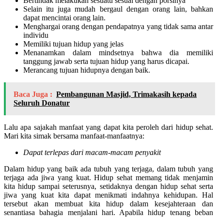
Bertindak melakukan sesuatu sesuai dengan porsinya
Selain itu juga mudah bergaul dengan orang lain, bahkan
dapat mencintai orang lain.
Menghargai orang dengan pendapatnya yang tidak sama antar
individu
Memiliki tujuan hidup yang jelas
Menanamkan dalam mindsetnya bahwa dia memiliki
tanggung jawab serta tujuan hidup yang harus dicapai.
Merancang tujuan hidupnya dengan baik.
Baca Juga :
Pembangunan Masjid, Trimakasih kepada
Seluruh Donatur
Lalu apa sajakah manfaat yang dapat kita peroleh dari hidup sehat.
Mari kita simak bersama manfaat-manfaatnya:
Dapat terlepas dari macam-macam penyakit
Dalam hidup yang baik ada tubuh yang terjaga, dalam tubuh yang
terjaga ada jiwa yang kuat. Hidup sehat memang tidak menjamin
kita hidup sampai seterusnya, setidaknya dengan hidup sehat serta
jiwa yang kuat kita dapat menikmati indahnya kehidupan. Hal
tersebut akan membuat kita hidup dalam kesejahteraan dan
senantiasa bahagia menjalani hari. Apabila hidup tenang beban