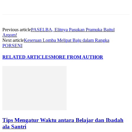
Previous article
PASELBA, Elitnya Pasukan Pramuka Baitul
Arqom!
Next article
Keseruan Lomba Melipat Baju dalam Rangka
PORSENI
RELATED ARTICLES
MORE FROM AUTHOR
Tips Mengatur Waktu antara Belajar dan Ibadah
ala Santri