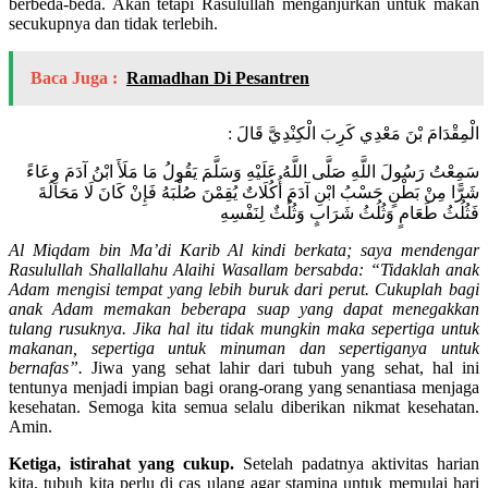
berbeda-beda. Akan tetapi Rasulullah menganjurkan untuk makan
secukupnya dan tidak terlebih.
Baca Juga :
Ramadhan Di Pesantren
: الْمِقْدَامَ بْنَ مَعْدِي كَرِبَ الْكِنْدِيَّ قَالَ
سَمِعْتُ رَسُولَ اللَّهِ صَلَّى اللَّهُ عَلَيْهِ وَسَلَّمَ يَقُولُ مَا مَلَأَ ابْنُ آدَمَ وِعَاءً
شَرًّا مِنْ بَطْنٍ حَسْبُ ابْنِ آدَمَ أُكُلَاتٌ يُقِمْنَ صُلْبَهُ فَإِنْ كَانَ لَا مَحَالَةَ
فَثُلُثُ طَعَامٍ وَثُلُثُ شَرَابٍ وَثُلُثٌ لِنَفْسِهِ
Al Miqdam bin Ma’di Karib Al kindi berkata; saya mendengar
Rasulullah Shallallahu Alaihi Wasallam bersabda: “Tidaklah anak
Adam mengisi tempat yang lebih buruk dari perut. Cukuplah bagi
anak Adam memakan beberapa suap yang dapat menegakkan
tulang rusuknya. Jika hal itu tidak mungkin maka sepertiga untuk
makanan, sepertiga untuk minuman dan sepertiganya untuk
bernafas”.
Jiwa yang sehat lahir dari tubuh yang sehat, hal ini
tentunya menjadi impian bagi orang-orang yang senantiasa menjaga
kesehatan. Semoga kita semua selalu diberikan nikmat kesehatan.
Amin.
Ketiga, istirahat yang cukup.
Setelah padatnya aktivitas harian
kita, tubuh kita perlu di cas ulang agar stamina untuk memulai hari