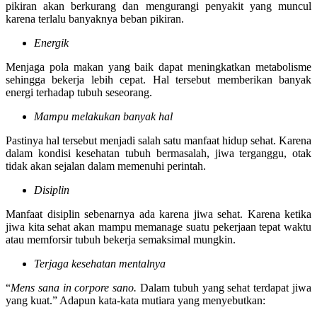
pikiran akan berkurang dan mengurangi penyakit yang muncul
karena terlalu banyaknya beban pikiran.
Energik
Menjaga pola makan yang baik dapat meningkatkan metabolisme
sehingga bekerja lebih cepat. Hal tersebut memberikan banyak
energi terhadap tubuh seseorang.
Mampu melakukan banyak hal
Pastinya hal tersebut menjadi salah satu manfaat hidup sehat. Karena
dalam kondisi kesehatan tubuh bermasalah, jiwa terganggu, otak
tidak akan sejalan dalam memenuhi perintah.
Disiplin
Manfaat disiplin sebenarnya ada karena jiwa sehat. Karena ketika
jiwa kita sehat akan mampu memanage suatu pekerjaan tepat waktu
atau memforsir tubuh bekerja semaksimal mungkin.
Terjaga kesehatan mentalnya
“
Mens sana in corpore sano.
Dalam tubuh yang sehat terdapat jiwa
yang kuat.” Adapun kata-kata mutiara yang menyebutkan: