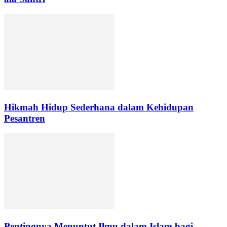
Hikmah Hidup Sederhana dalam Kehidupan
Pesantren
Pentingnya Menuntut Ilmu dalam Islam bagi