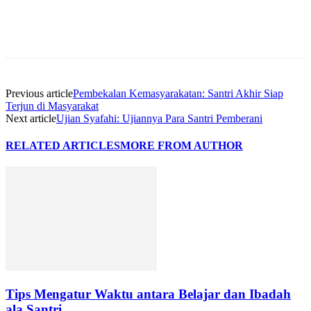
Previous article
Pembekalan Kemasyarakatan: Santri Akhir Siap
Terjun di Masyarakat
Next article
Ujian Syafahi: Ujiannya Para Santri Pemberani
RELATED ARTICLES
MORE FROM AUTHOR
Tips Mengatur Waktu antara Belajar dan Ibadah
ala Santri