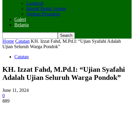
Laziswaf
Masjid Baitul Arqom
Qurban Pesantren
Galeri
Belanja
Home
Catatan
KH. Izzat Fahd, M.Pd.I: “Ujian Syafahi Adalah
Ujian Seluruh Warga Pondok”
Catatan
KH. Izzat Fahd, M.Pd.I: “Ujian Syafahi
Adalah Ujian Seluruh Warga Pondok”
June 11, 2024
0
889