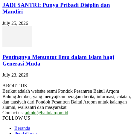
JADI SANTRI: Punya Pribadi Disiplin dan
Mandiri
July 25, 2026
Pentingnya Menuntut Ilmu dalam Islam bagi
Generasi Muda
July 23, 2026
ABOUT US
Berikut adalah website resmi Pondok Pesantren Baitul Arqom
Balung Jember, yang menyajikan beragam berita, informasi, catatan,
dan tausiyah dari Pondok Pesantren Baitul Arqom untuk kalangan
alumni, walisantri dan masyarakat.
Contact us:
admin@baitularqom.id
FOLLOW US
Beranda
Pendaftaran