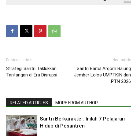
Previous article
Next article
Strategi Santri Taklukkan
Santri Baitul Arqom Balung
Tantangan di Era Disrupsi
Jember Lolos UMPTKIN dan
PTN 2026
RELATED ARTICLES
MORE FROM AUTHOR
Santri Berkarakter: Inilah 7 Pelajaran
Hidup di Pesantren