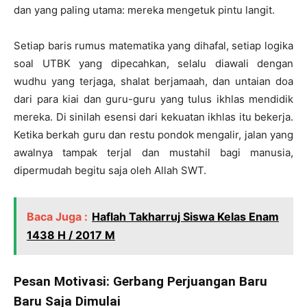
dan yang paling utama: mereka mengetuk pintu langit.
Setiap baris rumus matematika yang dihafal, setiap logika
soal UTBK yang dipecahkan, selalu diawali dengan
wudhu yang terjaga, shalat berjamaah, dan untaian doa
dari para kiai dan guru-guru yang tulus ikhlas mendidik
mereka. Di sinilah esensi dari kekuatan ikhlas itu bekerja.
Ketika berkah guru dan restu pondok mengalir, jalan yang
awalnya tampak terjal dan mustahil bagi manusia,
dipermudah begitu saja oleh Allah SWT.
Baca Juga :
Haflah Takharruj Siswa Kelas Enam
1438 H / 2017 M
Pesan Motivasi: Gerbang Perjuangan Baru
Baru Saja Dimulai