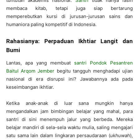
tuntutan akademis nasional.
Santri
tidak hanya fasih
membaca kitab, tetapi juga siap bertarung
memperebutkan kursi di jurusan-jurusan sains dan
humaniora paling kompetitif di Indonesia.
Rahasianya: Perpaduan Ikhtiar Langit dan
Bumi
Lantas, apa yang membuat
santri Pondok Pesantren
Baitul Arqom Jember
begitu tangguh menghadapi ujian
nasional di era disrupsi ini? Jawabannya ada pada
keseimbangan ikhtiar.
Ketika anak-anak di luar sana mungkin hanya
mengandalkan jam bimbingan belajar yang mahal, para
santri di sini menempuh jalur yang berbeda. Mereka
belajar mandiri di sela-sela waktu mulia, saling mengajari
satu sama lain dalam lingkaran persaudaraan (
ukhuwah
),