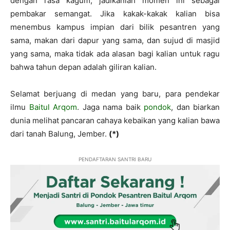
dengan rasa kagum, jadikanlah momen ini sebagai
pembakar semangat. Jika kakak-kakak kalian bisa
menembus kampus impian dari bilik pesantren yang
sama, makan dari dapur yang sama, dan sujud di masjid
yang sama, maka tidak ada alasan bagi kalian untuk ragu
bahwa tahun depan adalah giliran kalian.
Selamat berjuang di medan yang baru, para pendekar
ilmu
Baitul Arqom
. Jaga nama baik
pondok
, dan biarkan
dunia melihat pancaran cahaya kebaikan yang kalian bawa
dari tanah Balung, Jember.
(*)
PENDAFTARAN SANTRI BARU