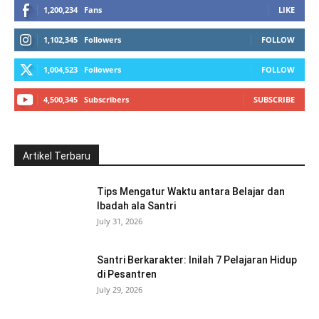
1,200,234
Fans
LIKE
1,102,345
Followers
FOLLOW
1,004,523
Followers
FOLLOW
4,500,345
Subscribers
SUBSCRIBE
Artikel Terbaru
Tips Mengatur Waktu antara Belajar dan
Ibadah ala Santri
July 31, 2026
Santri Berkarakter: Inilah 7 Pelajaran Hidup
di Pesantren
July 29, 2026