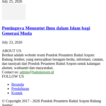
July 25, 2026
Pentingnya Menuntut Ilmu dalam Islam bagi
Generasi Muda
July 23, 2026
ABOUT US
Berikut adalah website resmi Pondok Pesantren Baitul Arqom
Balung Jember, yang menyajikan beragam berita, informasi, catatan,
dan tausiyah dari Pondok Pesantren Baitul Arqom untuk kalangan
alumni, walisantri dan masyarakat.
Contact us:
admin@baitularqom.id
FOLLOW US
Beranda
Pendaftaran
Kontak
© Copyright 2017 - 2026 Pondok Pesantren Baitul Arqom Balung
Jember