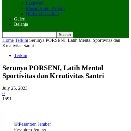
Laziswaf
Masjid Baitul Arqom
Qurban Pesantren
Galeri
Belanja
Home
Terkini
Serunya PORSENI, Latih Mental Sportivitas dan
Kreativitas Santri
Terkini
Serunya PORSENI, Latih Mental
Sportivitas dan Kreativitas Santri
July 25, 2023
0
1591
Pesantren Jember