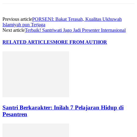
Previous article
PORSENI: Bakat Terasah, Kualitas Ukhuwah
Islamiyah pun Terjaga
Next article
Terbaik! Santriwati Jago Jadi Presenter Internasional
RELATED ARTICLES
MORE FROM AUTHOR
Santri Berkarakter: Inilah 7 Pelajaran Hidup di
Pesantren