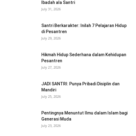
Ibadah ala Santri
July 31, 2026
Santri Berkarakter: Inilah 7 Pelajaran Hidup
di Pesantren
July 29, 2026
Hikmah Hidup Sederhana dalam Kehidupan
Pesantren
July 27, 2026
JADI SANTRI: Punya Pribadi Disiplin dan
Mandiri
July 25, 2026
Pentingnya Menuntut Ilmu dalam Islam bagi
Generasi Muda
July 23, 2026