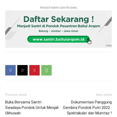
PENDAFTARAN SANTRI BARU
Previous article
Next article
Buka Bersama Santri :
Dokumentasi Panggung
Swadaya Pondok Untuk Menjali
Gembira Pondok Putri 2022 :
Ukhuwah
Spektakuler dan Mumtaz !