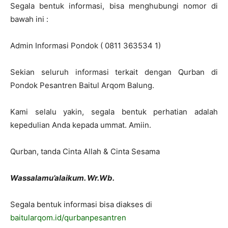
Segala bentuk informasi, bisa menghubungi nomor di
bawah ini :
Admin Informasi Pondok ( 0811 363534 1)
Sekian seluruh informasi terkait dengan Qurban di
Pondok Pesantren Baitul Arqom Balung.
Kami selalu yakin, segala bentuk perhatian adalah
kepedulian Anda kepada ummat. Amiin.
Qurban, tanda Cinta Allah & Cinta Sesama
Wassalamu’alaikum. Wr.Wb.
Segala bentuk informasi bisa diakses di
baitularqom.id/qurbanpesantren