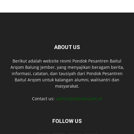
ABOUT US
Berikut adalah website resmi Pondok Pesantren Baitul
Arqom Balung Jember, yang menyajikan beragam berita,
informasi, catatan, dan tausiyah dari Pondok Pesantren
Baitul Arqom untuk kalangan alumni, walisantri dan
masyarakat.
Contact us:
admin@baitularqom.id
FOLLOW US