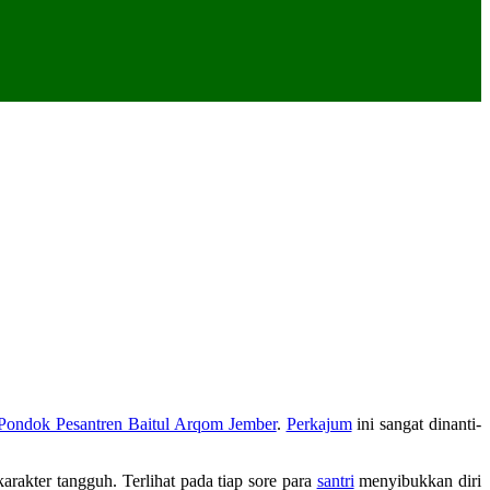
Pondok Pesantren Baitul Arqom Jember
.
Perkajum
ini sangat dinanti-
rakter tangguh. Terlihat pada tiap sore para
santri
menyibukkan diri