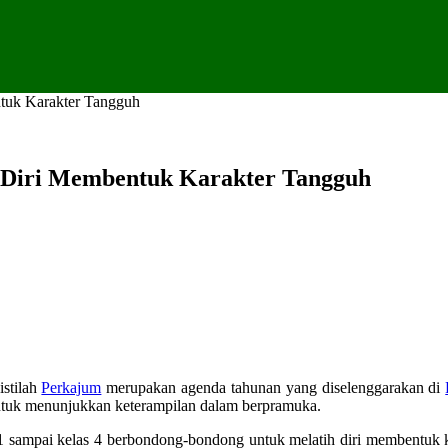
ntuk Karakter Tangguh
h Diri Membentuk Karakter Tangguh
istilah
Perkajum
merupakan agenda tahunan yang diselenggarakan di
tuk menunjukkan keterampilan dalam berpramuka.
1 sampai kelas 4 berbondong-bondong untuk melatih diri membentuk ka