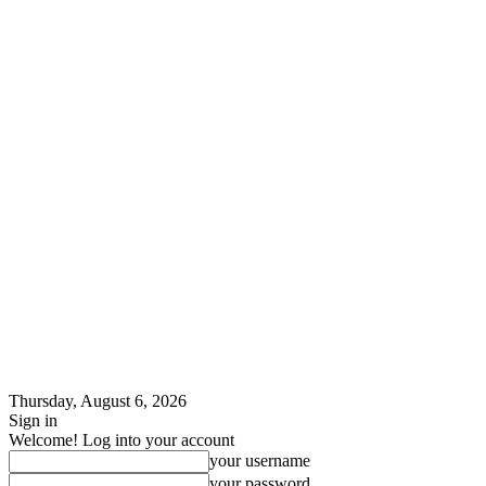
Thursday, August 6, 2026
Sign in
Welcome! Log into your account
your username
your password