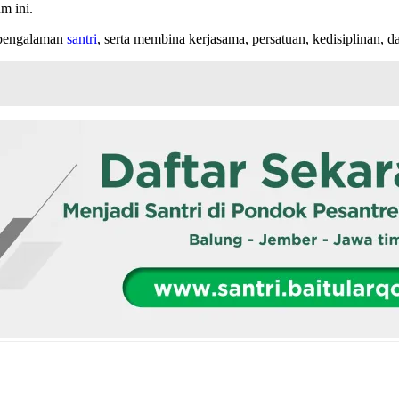
m ini.
 pengalaman
santri
, serta membina kerjasama, persatuan, kedisiplinan, 