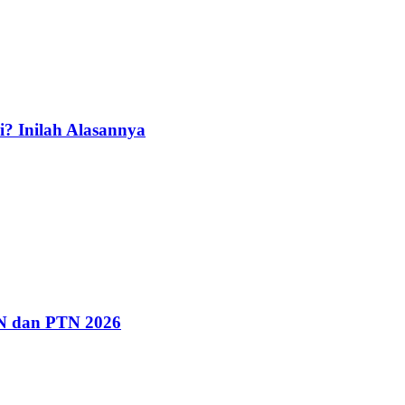
i? Inilah Alasannya
IN dan PTN 2026