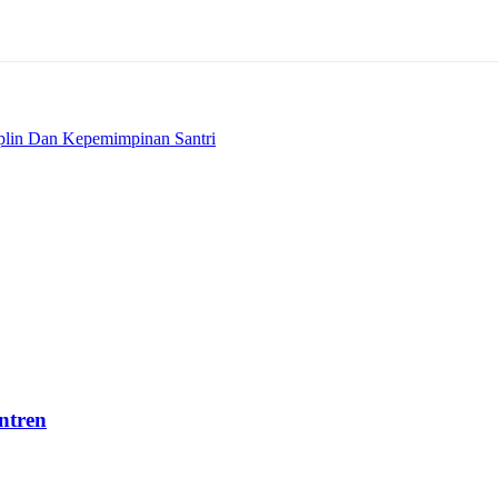
plin Dan Kepemimpinan Santri
ntren