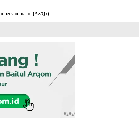
dan persaudaraan.
(Az/Qr)