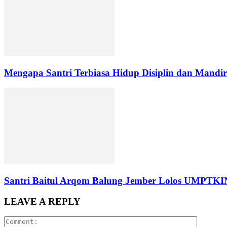
Mengapa Santri Terbiasa Hidup Disiplin dan Mandir
Santri Baitul Arqom Balung Jember Lolos UMPTK
LEAVE A REPLY