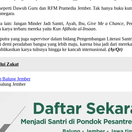
ama seperti Dawuh Guru dan RFM Pramedia Jember. Tak hanya buku kum
canegara.
ra lain: Jangan Minder Jadi Santri, Ayah, Ibu,
Give Me a Chance
, Pe
 karya terbaru mereka yaitu
Kun Afdhola al-Insaan
.
putra yang juga
supervisor
dalam bidang Pengembangan Literasi Santri
rasi demi peradaban bangsa yang lebih maju, karena bisa jadi dari mer
likasikan karya tulisnya hingga ke kancah internasional.
(Ay/Qr)
lui Zakat
Balung Jember