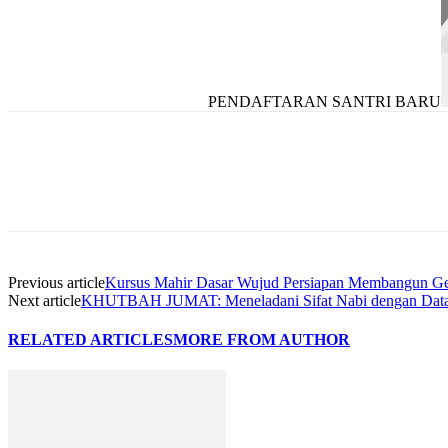
PENDAFTARAN SANTRI BARU
Previous article
Kursus Mahir Dasar Wujud Persiapan Membangun Ge
Next article
KHUTBAH JUMAT: Meneladani Sifat Nabi dengan Data
RELATED ARTICLES
MORE FROM AUTHOR