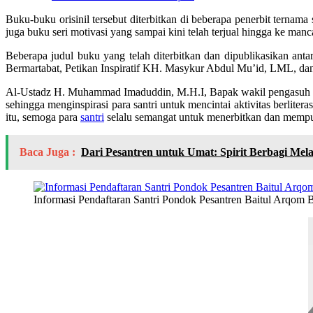
Buku-buku orisinil tersebut diterbitkan di beberapa penerbit tern
juga buku seri motivasi yang sampai kini telah terjual hingga ke man
Beberapa judul buku yang telah diterbitkan dan dipublikasikan anta
Bermartabat, Petikan Inspiratif KH. Masykur Abdul Mu’id, LML, dan
Al-Ustadz H. Muhammad Imaduddin, M.H.I, Bapak wakil pengasuh 
sehingga menginspirasi para santri untuk mencintai aktivitas berlite
itu, semoga para
santri
selalu semangat untuk menerbitkan dan mempub
Baca Juga :
Dari Pesantren untuk Umat: Spirit Berbagi Mela
Informasi Pendaftaran Santri Pondok Pesantren Baitul Arqom 