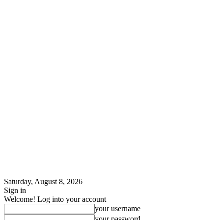
Saturday, August 8, 2026
Sign in
Welcome! Log into your account
your username
your password