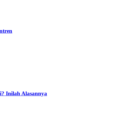
ntren
i? Inilah Alasannya