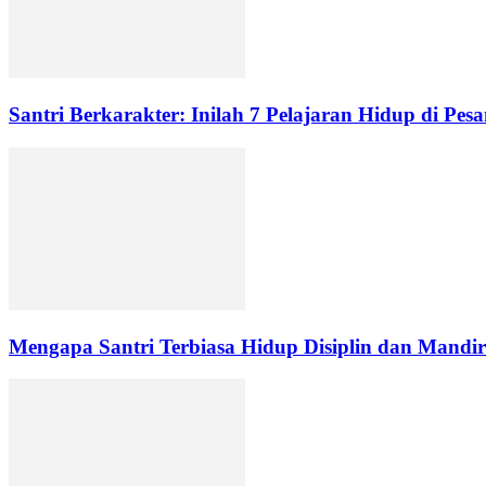
Santri Berkarakter: Inilah 7 Pelajaran Hidup di Pesa
Mengapa Santri Terbiasa Hidup Disiplin dan Mandir