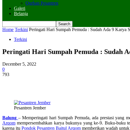
Qurban Pesantren
Galeri
Belanja
Home
Terkini
Peringati Hari Sumpah Pemuda : Sudah Ada 9 Karya Sa
Terkini
Peringati Hari Sumpah Pemuda : Sudah A
December 5, 2022
0
793
Pesantren Jember
Balung
– Memperingati hari Sumpah Pemuda, ada prestasi yang 
Arqom
mempersembahkan karya bukunya yang ke-9. Buku-buku tersebu
karena itu
Pondok Pesantren Baitul Arqom
memberikan wadah untuk 