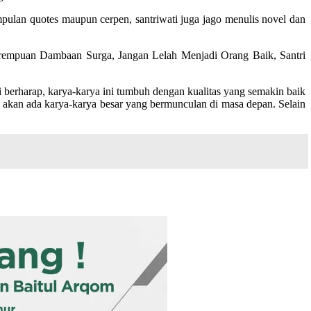
pulan quotes maupun cerpen, santriwati juga jago menulis novel dan
rempuan Dambaan Surga, Jangan Lelah Menjadi Orang Baik, Santri
 berharap, karya-karya ini tumbuh dengan kualitas yang semakin baik
eka akan ada karya-karya besar yang bermunculan di masa depan. Selain