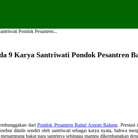
ntriwati Pondok Pesantren...
da 9 Karya Santriwati Pondok Pesantren B
membanggakan dari
Pondok Pesantren Baitul Arqom Balung
. Prestasi
t ditulis sendiri oleh santriwati sebagai karya nyata, bahwa menja
menampung bakat para santrinya sehingga mampu dikembangkan deng