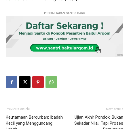
PENDAFTARAN SANTRI BARU
Previous article
Next article
Keutamaan Berqurban: Ibadah
Ujian Akhir Pondok: Bukan
Kecil yang Mengguncang
Sekadar Nilai, Tapi Proses