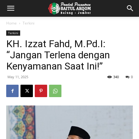
Home
Terkini
Terkini
KH. Izzat Fahd, M.Pd.I:
“Jangan Terlena dengan
Kenyamanan Saat Ini!”
May 11, 2025
340
0