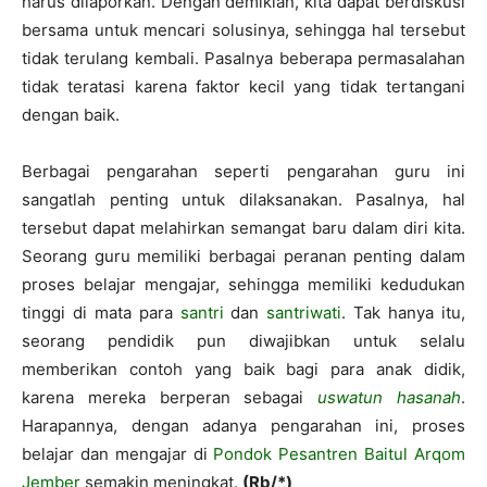
harus dilaporkan. Dengan demikian, kita dapat berdiskusi
bersama untuk mencari solusinya, sehingga hal tersebut
tidak terulang kembali. Pasalnya beberapa permasalahan
tidak teratasi karena faktor kecil yang tidak tertangani
dengan baik.
Berbagai pengarahan seperti pengarahan guru ini
sangatlah penting untuk dilaksanakan. Pasalnya, hal
tersebut dapat melahirkan semangat baru dalam diri kita.
Seorang guru memiliki berbagai peranan penting dalam
proses belajar mengajar, sehingga memiliki kedudukan
tinggi di mata para
santri
dan
santriwati
. Tak hanya itu,
seorang pendidik pun diwajibkan untuk selalu
memberikan contoh yang baik bagi para anak didik,
karena mereka berperan sebagai
uswatun hasanah
.
Harapannya, dengan adanya pengarahan ini, proses
belajar dan mengajar di
Pondok Pesantren Baitul Arqom
Jember
semakin meningkat.
(Rb/*)