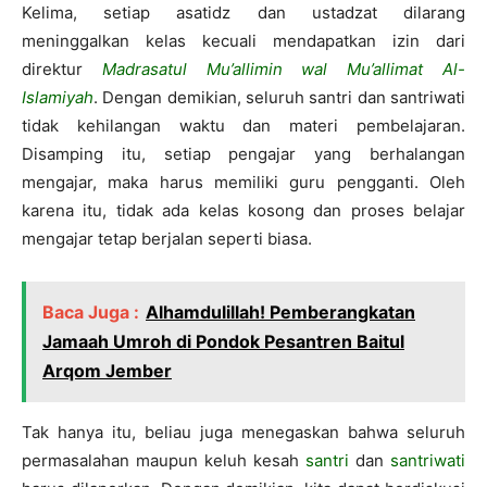
Kelima, setiap asatidz dan ustadzat dilarang
meninggalkan kelas kecuali mendapatkan izin dari
direktur
Madrasatul Mu’allimin wal Mu’allimat Al-
Islamiyah
. Dengan demikian, seluruh santri dan santriwati
tidak kehilangan waktu dan materi pembelajaran.
Disamping itu, setiap pengajar yang berhalangan
mengajar, maka harus memiliki guru pengganti. Oleh
karena itu, tidak ada kelas kosong dan proses belajar
mengajar tetap berjalan seperti biasa.
Baca Juga :
Alhamdulillah! Pemberangkatan
Jamaah Umroh di Pondok Pesantren Baitul
Arqom Jember
Tak hanya itu, beliau juga menegaskan bahwa seluruh
permasalahan maupun keluh kesah
santri
dan
santriwati