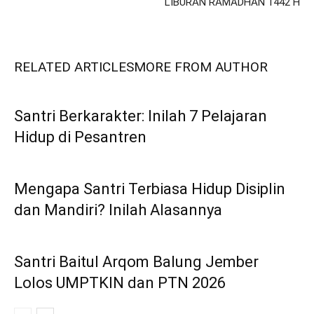
LIBURAN RAMADHAN 1442 H
RELATED ARTICLES
MORE FROM AUTHOR
Santri Berkarakter: Inilah 7 Pelajaran
Hidup di Pesantren
Mengapa Santri Terbiasa Hidup Disiplin
dan Mandiri? Inilah Alasannya
Santri Baitul Arqom Balung Jember
Lolos UMPTKIN dan PTN 2026