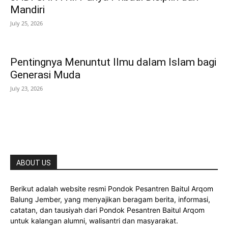
Mandiri
July 25, 2026
Pentingnya Menuntut Ilmu dalam Islam bagi
Generasi Muda
July 23, 2026
ABOUT US
Berikut adalah website resmi Pondok Pesantren Baitul Arqom
Balung Jember, yang menyajikan beragam berita, informasi,
catatan, dan tausiyah dari Pondok Pesantren Baitul Arqom
untuk kalangan alumni, walisantri dan masyarakat.