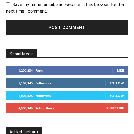
Save my name, email, and website in this browser for the
next time I comment.
Sosial Media
1,200,234
Fans
LIKE
1,102,345
Followers
FOLLOW
1,004,523
Followers
FOLLOW
4,500,345
Subscribers
SUBSCRIBE
Artikel Terbaru