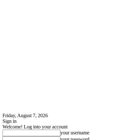
Friday, August 7, 2026
Sign in
Welcome! Log into your account
your username
your password