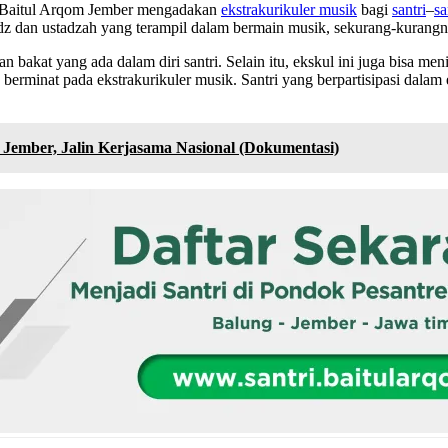
n Baitul Arqom Jember mengadakan
ekstrakurikuler musik
bagi
santri
–
sa
adz dan ustadzah yang terampil dalam bermain musik, sekurang-kurangn
akat yang ada dalam diri santri. Selain itu, ekskul ini juga bisa meni
g berminat pada ekstrakurikuler musik. Santri yang berpartisipasi dala
 Jember, Jalin Kerjasama Nasional (Dokumentasi)