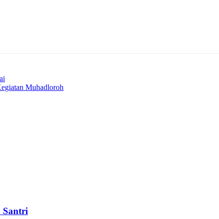
ai
egiatan Muhadloroh
 Santri