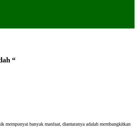
dah “
musik mempunyai banyak manfaat, diantaranya adalah membangkitkan