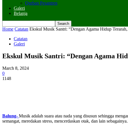
Qurban Pesantren
Galeri
Belanja
Home
Catatan
Ekskul Musik Santri: “Dengan Agama Hidup Terarah, 
Catatan
Galeri
Ekskul Musik Santri: “Dengan Agama Hid
March 8, 2024
0
1148
Balung-
Musik adalah suara atau nada yang disusun sehingga menga
semangat, meredakan stress, mencerdaskan otak, dan lain sebagainya.