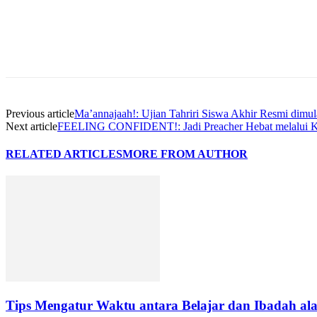
Previous article
Ma’annajaah!: Ujian Tahriri Siswa Akhir Resmi dimul
Next article
FEELING CONFIDENT!: Jadi Preacher Hebat melalui K
RELATED ARTICLES
MORE FROM AUTHOR
Tips Mengatur Waktu antara Belajar dan Ibadah ala