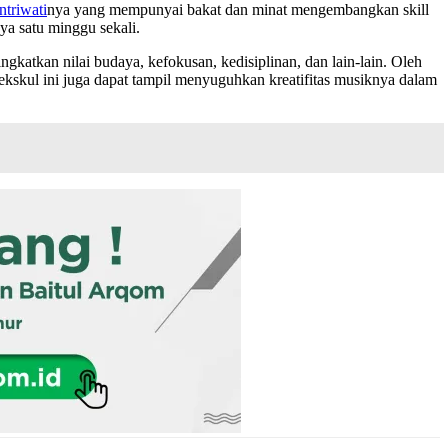
ntriwati
nya yang mempunyai bakat dan minat mengembangkan skill
ya satu minggu sekali.
ngkatkan nilai budaya, kefokusan, kedisiplinan, dan lain-lain. Oleh
m ekskul ini juga dapat tampil menyuguhkan kreatifitas musiknya dalam