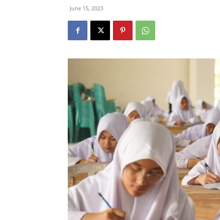
June 15, 2023