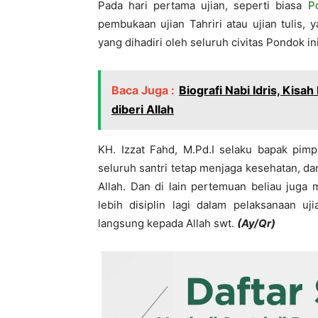
Pada hari pertama ujian, seperti biasa
P
pembukaan ujian Tahriri atau ujian tulis
yang dihadiri oleh seluruh civitas Pondok i
Baca Juga :
Biografi Nabi Idris, Kisa
diberi Allah
KH. Izzat Fahd, M.Pd.I selaku bapak pim
seluruh santri tetap menjaga kesehatan, dan
Allah. Dan di lain pertemuan beliau juga
lebih disiplin lagi dalam pelaksanaan u
langsung kepada Allah swt.
(Ay/Qr)