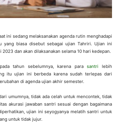
Jember
at ini sedang melaksanakan agenda rutin menghadapi
au yang biasa disebut sebagai ujian Tahriri. Ujian ini
ni 2023 dan akan dilaksanakan selama 10 hari kedepan.
 pada tahun sebelumnya, karena para
santri
lebih
g itu ujian ini berbeda karena sudah terlepas dari
ubahan di agenda ujian akhir semester.
 dari umumnya, tidak ada celah untuk mencontek, tidak
fitas akurasi jawaban santri sesuai dengan bagaimana
perhatikan, ujian ini seyogyanya melatih santri untuk
ng untuk tidak jujur.