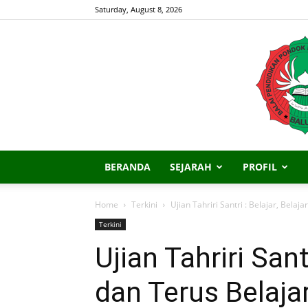
Saturday, August 8, 2026
BERANDA
SEJARAH
PROFIL
Home
Terkini
Ujian Tahriri Santri : Belajar, Belaja
Terkini
Ujian Tahriri Santr
dan Terus Belajar