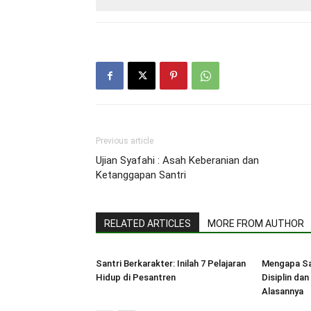
Previous article
Ujian Syafahi : Asah Keberanian dan
Ketanggapan Santri
RELATED ARTICLES
MORE FROM AUTHOR
Santri Berkarakter: Inilah 7 Pelajaran
Mengapa Sa
Hidup di Pesantren
Disiplin dan
Alasannya