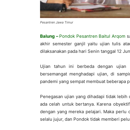
Pesantren Jawa Timur
Balung –
Pondok Pesantren Baitul Arqom
sa
akhir semester ganjil yaitu ujian tulis at
dilaksanakan pada hari Senin tanggal 12 Ju
Ujian tahun ini berbeda dengan ujian
bersemangat menghadapi ujian, di sampin
pandemi yang sempat membuat beberapa per
Penegasan ujian yang dihadapi tidak lebih
ada celah untuk bertanya. Karena obyekti
dengan yang mereka pelajari. Maka perlu di
selalu jujur, dan Pondok tidak memberi pelua