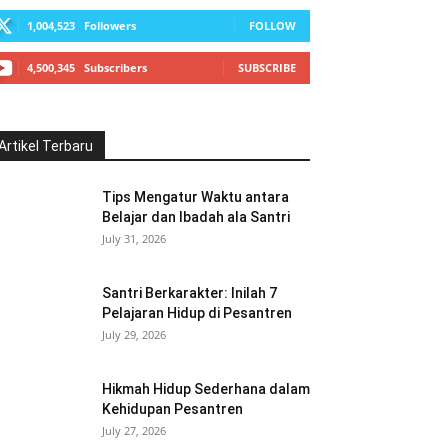
1,004,523
Followers
FOLLOW
4,500,345
Subscribers
SUBSCRIBE
Artikel Terbaru
Tips Mengatur Waktu antara
Belajar dan Ibadah ala Santri
July 31, 2026
Santri Berkarakter: Inilah 7
Pelajaran Hidup di Pesantren
July 29, 2026
Hikmah Hidup Sederhana dalam
Kehidupan Pesantren
July 27, 2026