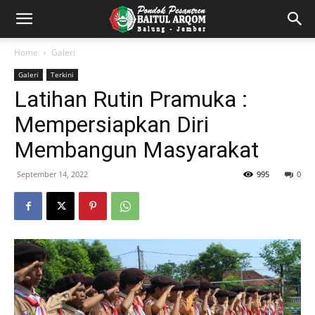
Home
Galeri
Galeri
Terkini
Latihan Rutin Pramuka :
Mempersiapkan Diri
Membangun Masyarakat
September 14, 2022
995
0