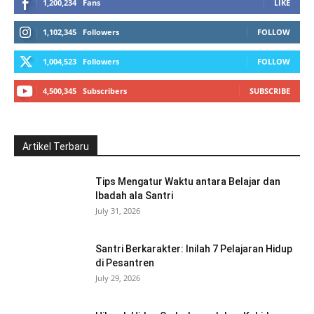
1,200,234
Fans
LIKE
1,102,345
Followers
FOLLOW
1,004,523
Followers
FOLLOW
4,500,345
Subscribers
SUBSCRIBE
Artikel Terbaru
Tips Mengatur Waktu antara Belajar dan
Ibadah ala Santri
July 31, 2026
Santri Berkarakter: Inilah 7 Pelajaran Hidup
di Pesantren
July 29, 2026