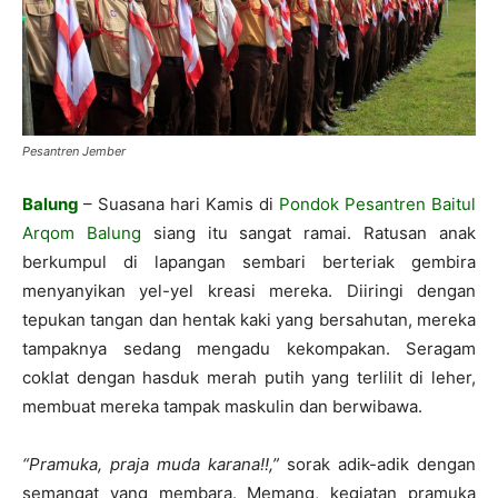
Pesantren Jember
Balung
– Suasana hari Kamis di
Pondok Pesantren Baitul
Arqom Balung
siang itu sangat ramai. Ratusan anak
berkumpul di lapangan sembari berteriak gembira
menyanyikan yel-yel kreasi mereka. Diiringi dengan
tepukan tangan dan hentak kaki yang bersahutan, mereka
tampaknya sedang mengadu kekompakan. Seragam
coklat dengan hasduk merah putih yang terlilit di leher,
membuat mereka tampak maskulin dan berwibawa.
“Pramuka, praja muda karana!!,”
sorak adik-adik dengan
semangat yang membara. Memang, kegiatan pramuka