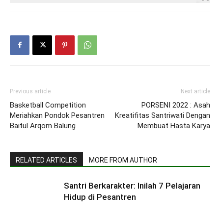
Previous article
Next article
Basketball Competition
PORSENI 2022 : Asah
Meriahkan Pondok Pesantren
Kreatifitas Santriwati Dengan
Baitul Arqom Balung
Membuat Hasta Karya
RELATED ARTICLES
MORE FROM AUTHOR
Santri Berkarakter: Inilah 7 Pelajaran
Hidup di Pesantren