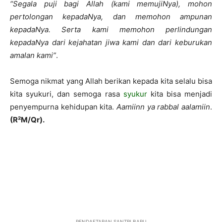
“Segala puji bagi Allah (kami memujiNya), mohon
pertolongan kepadaNya, dan memohon ampunan
kepadaNya. Serta kami memohon perlindungan
kepadaNya dari kejahatan jiwa kami dan dari keburukan
amalan kami”
.
Semoga nikmat yang Allah berikan kepada kita selalu bisa
kita syukuri, dan semoga rasa
syukur
kita bisa menjadi
penyempurna kehidupan kita.
Aamiinn ya rabbal aalamiin
.
(R²M/Qr).
PENDAFTARAN SANTRI BARU