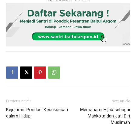
Previous article
Next article
Kejujuran: Pondasi Kesuksesan
Memahami Hijab sebagai
dalam Hidup
Mahkota dan Jati Diri
Muslimah