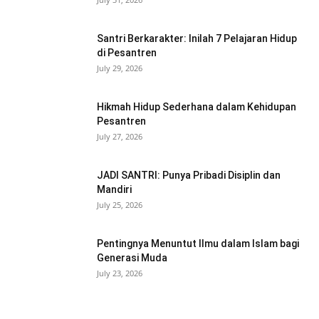
Santri Berkarakter: Inilah 7 Pelajaran Hidup
di Pesantren
July 29, 2026
Hikmah Hidup Sederhana dalam Kehidupan
Pesantren
July 27, 2026
JADI SANTRI: Punya Pribadi Disiplin dan
Mandiri
July 25, 2026
Pentingnya Menuntut Ilmu dalam Islam bagi
Generasi Muda
July 23, 2026