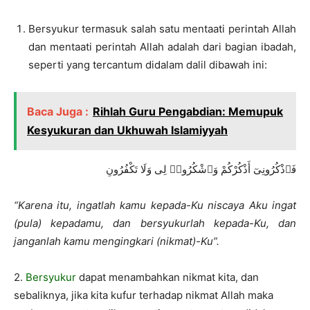
Bersyukur termasuk salah satu mentaati perintah Allah
dan mentaati perintah Allah adalah dari bagian ibadah,
seperti yang tercantum didalam dalil dibawah ini:
Baca Juga :
Rihlah Guru Pengabdian: Memupuk
Kesyukuran dan Ukhuwah Islamiyyah
فَٱذْكُرُونِىٓ أَذْكُرْكُمْ وَٱشْكُرُوا۟ لِى وَلَا تَكْفُرُونِ
“Karena itu, ingatlah kamu kepada-Ku niscaya Aku ingat
(pula) kepadamu, dan bersyukurlah kepada-Ku, dan
janganlah kamu mengingkari (nikmat)-Ku”.
2.
Bersyukur
dapat menambahkan nikmat kita, dan
sebaliknya, jika kita kufur terhadap nikmat Allah maka