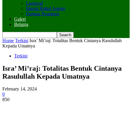
Laziswaf
Masjid Baitul Arqom
Qurban Pesantren
Galeri
Belanja
Home
Terkini
Isra’ Mi’raj: Totalitas Bentuk Cintanya Rasulullah
Kepada Umatnya
Terkini
Isra’ Mi’raj: Totalitas Bentuk Cintanya
Rasulullah Kepada Umatnya
February 14, 2024
0
850