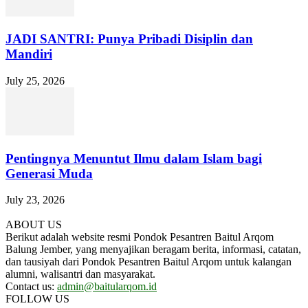
JADI SANTRI: Punya Pribadi Disiplin dan
Mandiri
July 25, 2026
Pentingnya Menuntut Ilmu dalam Islam bagi
Generasi Muda
July 23, 2026
ABOUT US
Berikut adalah website resmi Pondok Pesantren Baitul Arqom
Balung Jember, yang menyajikan beragam berita, informasi, catatan,
dan tausiyah dari Pondok Pesantren Baitul Arqom untuk kalangan
alumni, walisantri dan masyarakat.
Contact us:
admin@baitularqom.id
FOLLOW US